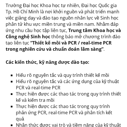
Trường Đại học Khoa học tự nhiên, Đại học Quốc gia
Tp. Hồ Chí Minh là nơi khởi nguồn và phát triển mạnh
việc giảng dạy và đào tạo nguồn nhân lực về Sinh học
phân tử khu vực miền trung và miền nam. Nhằm đáp
ứng nhu cầu học tập liên tục,
Trung tâm Khoa học và
Công nghệ Sinh học
thông báo mở chương trình đào
tạo liên tục
“Thiết kế mồi và PCR / real-time PCR
trong nghiên cứu và chuẩn đoán lâm sàng”
.
Các kiến thức, kỹ năng được đào tạo:
Hiểu rõ nguyên tắc và quy trình thiết kế mồi
Hiểu rõ nguyên tắc và các ứng dụng của kỹ thuật
PCR và real-time PCR
Thực hiện được các thao tác trong quy trình thiết
kế và kiểm tra mồi
Thực hiện được các thao tác trong quy trình
phản ứng PCR, real-time PCR và phân tích kết
quả
Nhận thức được vai trò và tiềm năng của kỹ thuật