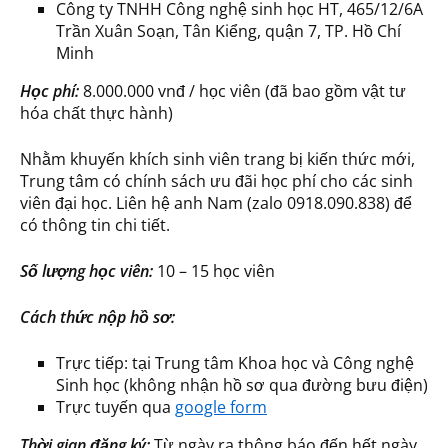
Công ty TNHH Công nghệ sinh học HT, 465/12/6A
Trần Xuân Soạn, Tân Kiểng, quận 7, TP. Hồ Chí
Minh
Học phí:
8.000.000 vnđ / học viên (đã bao gồm vật tư
hóa chất thực hành)
Nhằm khuyến khích sinh viên trang bị kiến thức mới,
Trung tâm có chính sách ưu đãi học phí cho các sinh
viên đại học. Liên hệ anh Nam (zalo 0918.090.838) để
có thông tin chi tiết.
Số lượng học viên:
10 – 15 học viên
Cách thức nộp hồ sơ:
Trực tiếp: tại Trung tâm Khoa học và Công nghệ
Sinh học (không nhận hồ sơ qua đường bưu điện)
Trực tuyến qua
google form
Thời gian đăng ký:
Từ ngày ra thông báo đến hết ngày