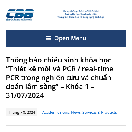
Open Menu
Thông báo chiêu sinh khóa học
“Thiết kế mồi và PCR / real-time
PCR trong nghiên cứu và chuẩn
đoán lâm sàng” – Khóa 1 –
31/07/2024
Tháng 7 8, 2024
Academic news
,
News
,
Services & Products