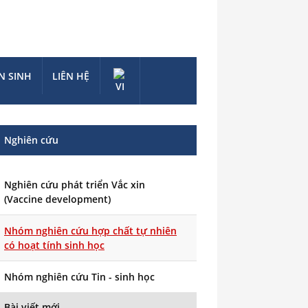
N SINH
LIÊN HỆ
Nghiên cứu
Nghiên cứu phát triển Vắc xin
(Vaccine development)
Nhóm nghiên cứu hợp chất tự nhiên
có hoạt tính sinh học
Nhóm nghiên cứu Tin - sinh học
Bài viết mới