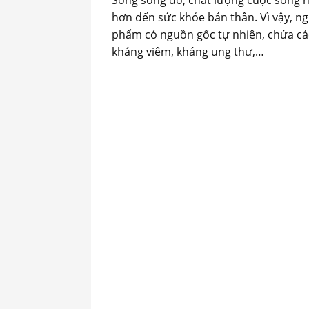
hơn đến sức khỏe bản thân. Vì vậy, n
phẩm có nguồn gốc tự nhiên, chứa các
kháng viêm, kháng ung thư,…