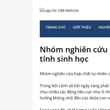
TRANG CHỦ
GIỚI THIỆU
NGHIÊ
Nhóm nghiên cứu h
tính sinh học
Nhóm nghiên cứu hợp chất tự nhiên có
Trong bối cảnh xã hội ngày càng phát
chịu nhiều tác động tiêu cực như ô nh
hưởng không nhỏ đến sức khỏe con n
Song song đó, chất lượng cuộc sống 