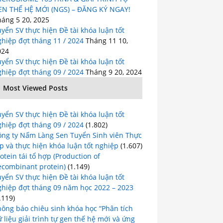
EN THẾ HỆ MỚI (NGS) – ĐĂNG KÝ NGAY!
háng 5 20, 2025
yển SV thực hiện Đề tài khóa luận tốt
hiệp đợt tháng 11 / 2024
Tháng 11 10,
024
yển SV thực hiện Đề tài khóa luận tốt
hiệp đợt tháng 09 / 2024
Tháng 9 20, 2024
Most Viewed Posts
yển SV thực hiện Đề tài khóa luận tốt
hiệp đợt tháng 09 / 2024
(1.802)
ông ty Nấm Làng Sen Tuyển Sinh viên Thực
p và thực hiện khóa luận tốt nghiệp
(1.607)
otein tái tổ hợp (Production of
ecombinant protein)
(1.149)
yển SV thực hiện Đề tài khóa luận tốt
ghiệp đợt tháng 09 năm học 2022 – 2023
.119)
hông báo chiêu sinh khóa học “Phân tích
 liệu giải trình tự gen thế hệ mới và ứng