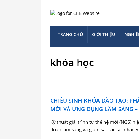
TRANG CHỦ
GIỚI THIỆU
NGHIÊ
khóa học
CHIÊU SINH KHÓA ĐÀO TẠO: PHÂ
MỚI VÀ ỨNG DỤNG LÂM SÀNG –
Kỹ thuật giải trình tự thế hệ mới (NGS) h
đoán lâm sàng và giám sát các tác nhân v