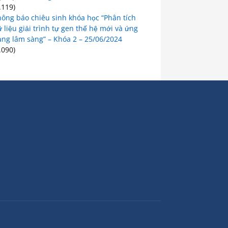
.119)
hông báo chiêu sinh khóa học “Phân tích
 liệu giải trình tự gen thế hệ mới và ứng
ụng lâm sàng” – Khóa 2 – 25/06/2024
.090)