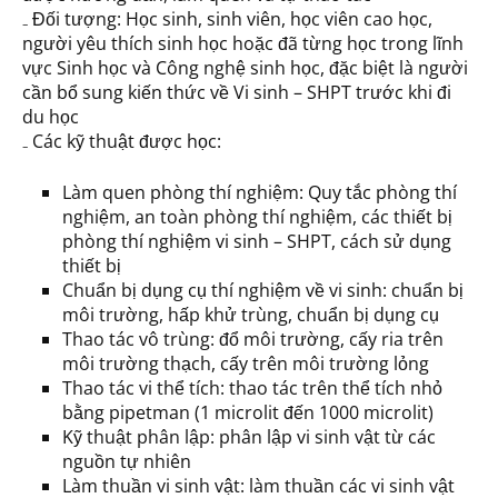
₋ Đối tượng: Học sinh, sinh viên, học viên cao học,
người yêu thích sinh học hoặc đã từng học trong lĩnh
vực Sinh học và Công nghệ sinh học, đặc biệt là người
cần bổ sung kiến thức về Vi sinh – SHPT trước khi đi
du học
₋ Các kỹ thuật được học:
Làm quen phòng thí nghiệm: Quy tắc phòng thí
nghiệm, an toàn phòng thí nghiệm, các thiết bị
phòng thí nghiệm vi sinh – SHPT, cách sử dụng
thiết bị
Chuẩn bị dụng cụ thí nghiệm về vi sinh: chuẩn bị
môi trường, hấp khử trùng, chuẩn bị dụng cụ
Thao tác vô trùng: đổ môi trường, cấy ria trên
môi trường thạch, cấy trên môi trường lỏng
Thao tác vi thể tích: thao tác trên thể tích nhỏ
bằng pipetman (1 microlit đến 1000 microlit)
Kỹ thuật phân lập: phân lập vi sinh vật từ các
nguồn tự nhiên
Làm thuần vi sinh vật: làm thuần các vi sinh vật