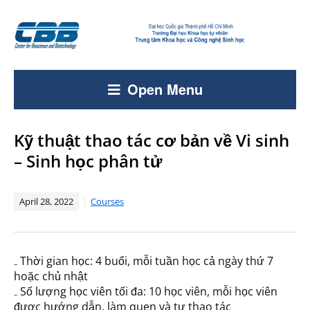
Open Menu
Kỹ thuật thao tác cơ bản về Vi sinh
– Sinh học phân tử
April 28, 2022
Courses
₋ Thời gian học: 4 buổi, mỗi tuần học cả ngày thứ 7
hoặc chủ nhật
₋ Số lượng học viên tối đa: 10 học viên, mỗi học viên
được hướng dẫn, làm quen và tự thao tác