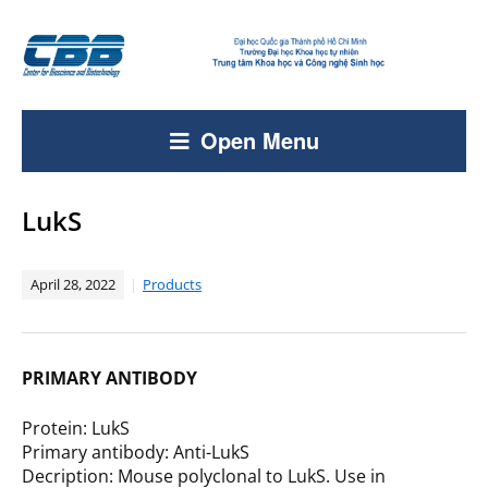
Open Menu
LukS
April 28, 2022
Products
PRIMARY ANTIBODY
Protein: LukS
Primary antibody: Anti-LukS
Decription: Mouse polyclonal to LukS. Use in