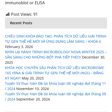
immunoblot or ELISA
Post Views:
91
Recent Posts
CHIÊU SINH KHÓA ĐÀO TẠO: PHÂN TÍCH DỮ LIỆU GIẢI TRÌNH
TỰ GEN THẾ HỆ MỚI VÀ ỨNG DỤNG LÂM SÀNG – KHÓA 6
February 3, 2026
NHÌN LẠI HÀNH TRÌNH MICROBIOLOGY NOVA WINTER 2025 –
SẴN SÀNG CHO NHỮNG ĐỘT PHÁ TIẾP THEO!
December 30,
2025
KHÓA HỌC CHUYÊN SÂU PHÂN TÍCH DỮ LIỆU MICROBIOME
16S rRNA & GIẢI TRÌNH TỰ GEN THẾ HỆ MỚI (NGS) – ĐĂNG
KÝ NGAY!
May 20, 2025
Tuyển SV thực hiện Đề tài khóa luận tốt nghiệp đợt tháng 11
/ 2024
November 10, 2024
Tuyển SV thực hiện Đề tài khóa luận tốt nghiệp đợt tháng 09
/ 2024
September 20, 2024