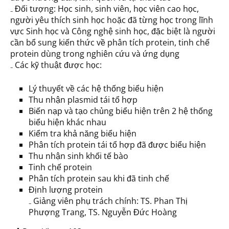
₋ Đối tượng: Học sinh, sinh viên, học viên cao học,
người yêu thích sinh học hoặc đã từng học trong lĩnh
vực Sinh học và Công nghệ sinh học, đặc biệt là người
cần bổ sung kiến thức về phân tích protein, tinh chế
protein dùng trong nghiên cứu và ứng dụng
₋ Các kỹ thuật được học:
Lý thuyết về các hệ thống biểu hiện
Thu nhận plasmid tái tổ hợp
Biến nạp và tạo chủng biểu hiện trên 2 hệ thống
biểu hiện khác nhau
Kiểm tra khả năng biểu hiện
Phân tích protein tái tổ hợp đã được biểu hiện
Thu nhận sinh khối tế bào
Tinh chế protein
Phân tích protein sau khi đã tinh chế
Định lượng protein
₋ Giảng viên phụ trách chính: TS. Phan Thị
Phượng Trang, TS. Nguyễn Đức Hoàng