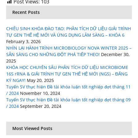
Post Views:
103
Recent Posts
CHIÊU SINH KHÓA ĐÀO TẠO: PHÂN TÍCH DỮ LIỆU GIẢI TRÌNH
TỰ GEN THẾ HỆ MỚI VÀ ỨNG DỤNG LÂM SÀNG – KHÓA 6
February 3, 2026
NHÌN LẠI HÀNH TRÌNH MICROBIOLOGY NOVA WINTER 2025 –
SẴN SÀNG CHO NHỮNG ĐỘT PHÁ TIẾP THEO!
December 30,
2025
KHÓA HỌC CHUYÊN SÂU PHÂN TÍCH DỮ LIỆU MICROBIOME
16S rRNA & GIẢI TRÌNH TỰ GEN THẾ HỆ MỚI (NGS) – ĐĂNG
KÝ NGAY!
May 20, 2025
Tuyển SV thực hiện Đề tài khóa luận tốt nghiệp đợt tháng 11
/ 2024
November 10, 2024
Tuyển SV thực hiện Đề tài khóa luận tốt nghiệp đợt tháng 09
/ 2024
September 20, 2024
Most Viewed Posts