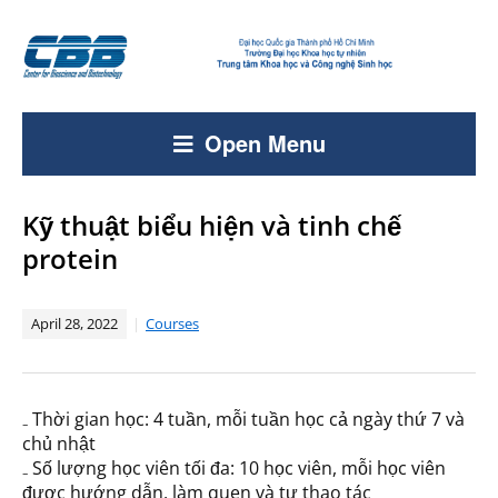
Open Menu
Kỹ thuật biểu hiện và tinh chế
protein
April 28, 2022
Courses
₋ Thời gian học: 4 tuần, mỗi tuần học cả ngày thứ 7 và
chủ nhật
₋ Số lượng học viên tối đa: 10 học viên, mỗi học viên
được hướng dẫn, làm quen và tự thao tác